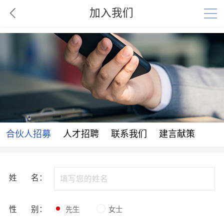
加入我们
合伙人招募
人才招聘
联系我们
建言献策
姓 名：
性 别：
先生
女士