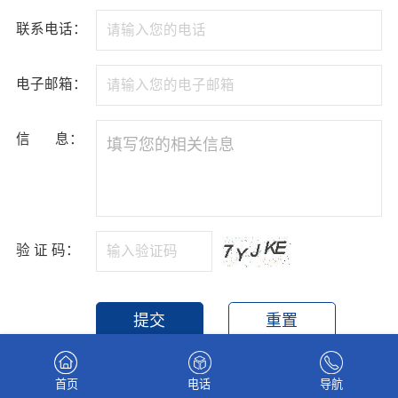
联系电话：
电子邮箱：
信 息：
验 证 码：
提交
重置
Copyright @ 云南航天工程物探检测股份有限公司 版权所有
首页
电话
导航