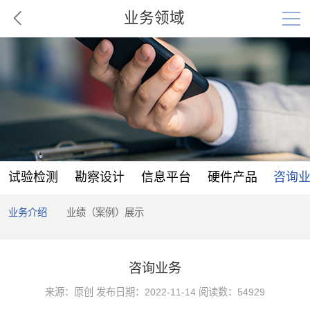
业务领域
试验检测
勘察设计
信息平台
硬件产品
咨询
业务介绍
业绩（案例）展示
咨询业务
来源：原创 发布日期：2022-11-14 阅读数：54929