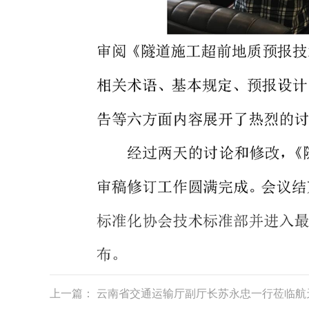
上一篇：
云南省交通运输厅副厅长苏永忠一行莅临航