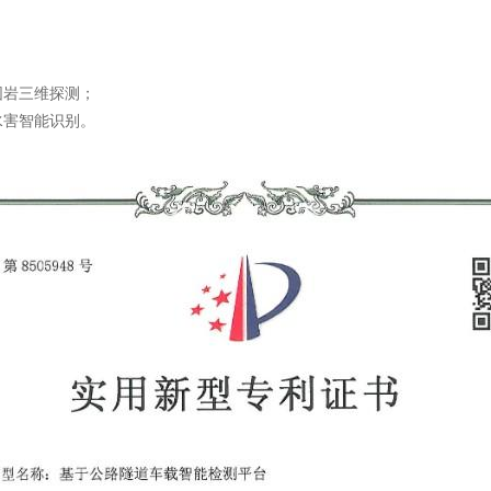
围岩三维探测；
水害智能识别。