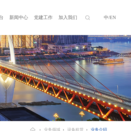
台
新闻中心
党建工作
加入我们
中
/
EN
业务领域
设备租赁
业务介绍