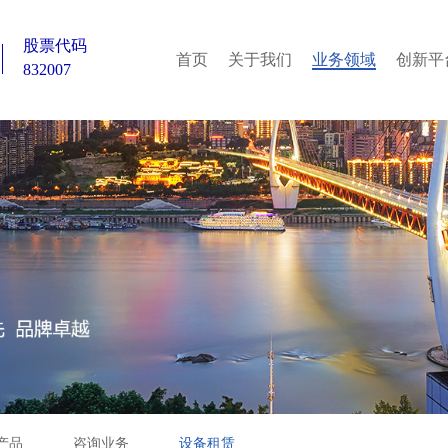
股票代码
首页
关于我们
业务领域
创新平
832007
产品
咨询业务
设备租赁