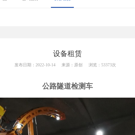
设备租赁
发布日期：2022-10-14
来源：原创
浏览：53373次
公路隧道检测车