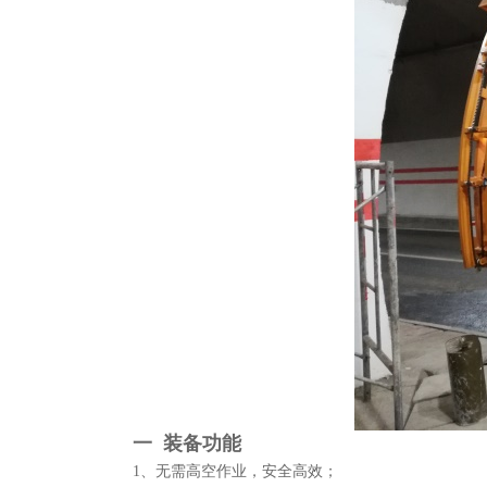
一 装备功能
1、无需高空作业，安全高效；