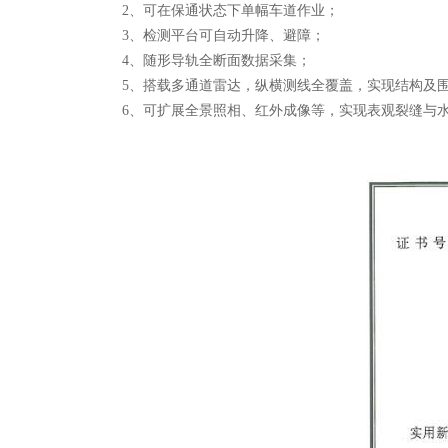
2、可在保通状态下单幅车道作业；
3、检测平台可自动升降、避障；
4、随形导轨全断面数据采集；
5、搭载多通道雷达，纵横测线全覆盖，实现结构及
6、可扩展全景照相、红外成像等，实现表观裂缝与